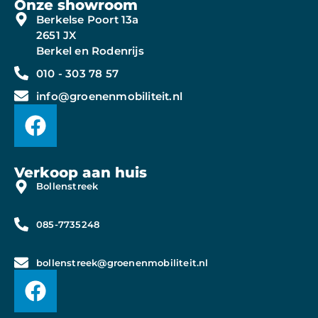
Onze showroom
Berkelse Poort 13a
2651 JX
Berkel en Rodenrijs
010 - 303 78 57
info@groenenmobiliteit.nl
Verkoop aan huis
Bollenstreek
085-7735248
bollenstreek@groenenmobiliteit.nl