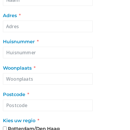
Adres
Huisnummer
Woonplaats
Postcode
Kies uw regio
Rotterdam/Den Haag