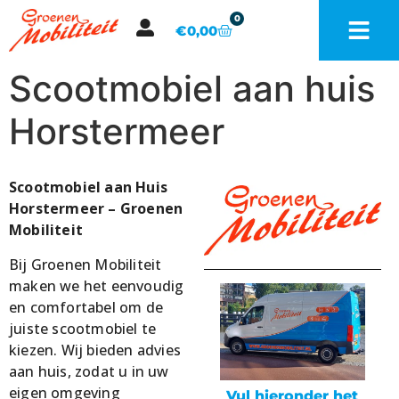
0
€
0,00
Scootmobiel aan huis
Horstermeer
Scootmobiel aan Huis
Horstermeer – Groenen
Mobiliteit
Bij Groenen Mobiliteit
maken we het eenvoudig
en comfortabel om de
juiste scootmobiel te
kiezen. Wij bieden advies
aan huis, zodat u in uw
eigen omgeving
Vul hieronder het