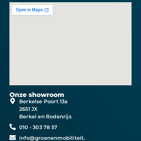
Onze showroom
Berkelse Poort 13a
2651 JX
Berkel en Rodenrijs
010 - 303 78 57
info@groenenmobiliteit.