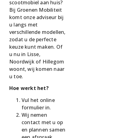
scootmobiel aan huis?
Bij Groenen Mobiliteit
komt onze adviseur bij
u langs met
verschillende modellen,
zodat u de perfecte
keuze kunt maken. Of
u nu in Lisse,
Noordwijk of Hillegom
woont, wij komen naar
u toe.
Hoe werkt het?
Vul het online
formulier in.
Wij nemen
contact met u op
en plannen samen
een afspraak.