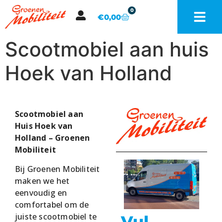
0
€
0,00
Scootmobiel aan huis
Hoek van Holland
Scootmobiel aan
Huis
Hoek van
Holland
– Groenen
Mobiliteit
Bij Groenen Mobiliteit
maken we het
eenvoudig en
comfortabel om de
juiste scootmobiel te
Vul