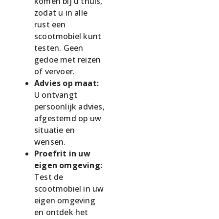
komen bij u thuis,
zodat u in alle
rust een
scootmobiel kunt
testen. Geen
gedoe met reizen
of vervoer.
Advies op maat:
U ontvangt
persoonlijk advies,
afgestemd op uw
situatie en
wensen.
Proefrit in uw
eigen omgeving:
Test de
scootmobiel in uw
eigen omgeving
en ontdek het