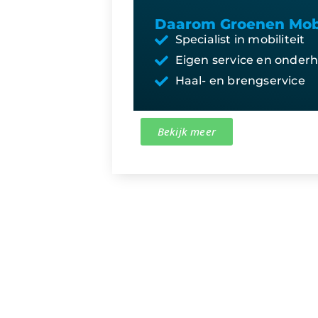
Daarom Groenen Mobi
Specialist in mobiliteit
Eigen service en onder
Haal- en brengservice
Bekijk meer