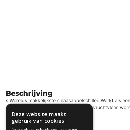
Beschrijving
s Werelds makkelijkste sinaasappelschiller. Werkt als e
zorgen ervoor dat er niet te diep in het vruchtvlees wor
Deze website maakt
kinderen.
gebruik van cookies.
Deze website gebruikt cookies om uw