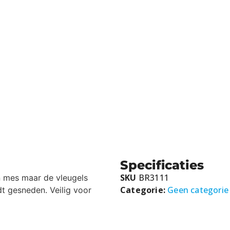
Specificaties
SKU
BR3111
en mes maar de vleugels
Categorie:
Geen categorie
dt gesneden. Veilig voor