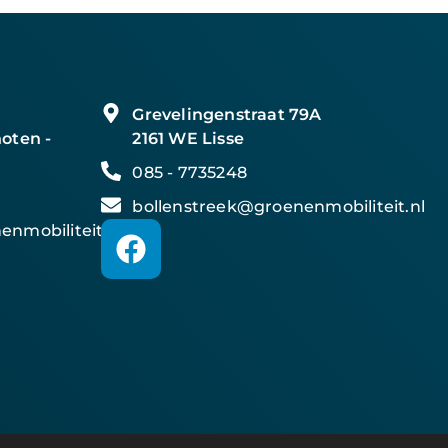
Grevelingenstraat 79A
oten -
2161 WE Lisse
085 - 7735248
bollenstreek@groenenmobiliteit.nl
nmobiliteit.nl