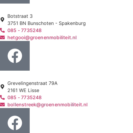
Botstraat 3
3751 BN Bunschoten - Spakenburg
085 - 7735248
hetgooi@groenenmobiliteit.nl
Grevelingenstraat 79A
2161 WE Lisse
085 - 7735248
bollenstreek@groenenmobiliteit.nl