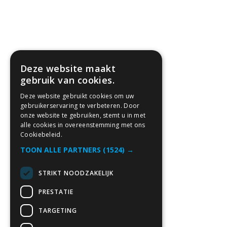
Deze website maakt
gebruik van cookies.
Deze website gebruikt cookies om uw
gebruikerservaring te verbeteren. Door
onze website te gebruiken, stemt u in met
alle cookies in overeenstemming met ons
Cookiebeleid.
TOON ALLE PARTNERS
(1524) →
STRIKT NOODZAKELIJK
PRESTATIE
TARGETING