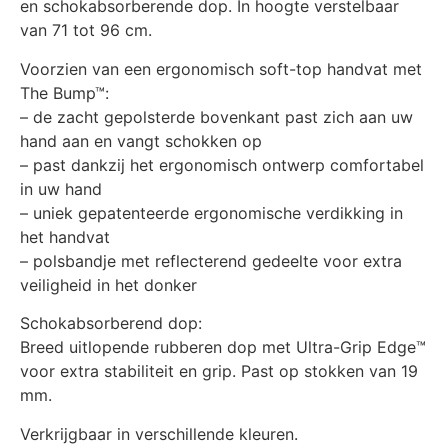
en schokabsorberende dop. In hoogte verstelbaar
van 71 tot 96 cm.
Voorzien van een ergonomisch soft-top handvat met
The Bump™:
– de zacht gepolsterde bovenkant past zich aan uw
hand aan en vangt schokken op
– past dankzij het ergonomisch ontwerp comfortabel
in uw hand
– uniek gepatenteerde ergonomische verdikking in
het handvat
– polsbandje met reflecterend gedeelte voor extra
veiligheid in het donker
Schokabsorberend dop:
Breed uitlopende rubberen dop met Ultra-Grip Edge™
voor extra stabiliteit en grip. Past op stokken van 19
mm.
Verkrijgbaar in verschillende kleuren.