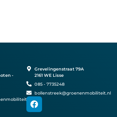
Grevelingenstraat 79A
oten -
2161 WE Lisse
085 - 7735248
bollenstreek@groenenmobiliteit.nl
nmobiliteit.nl