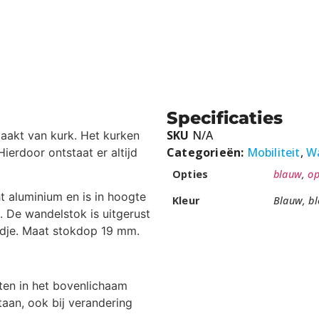
Specificaties
SKU
N/A
aakt van kurk. Het kurken
Categorieën:
Mobiliteit
,
W
erdoor ontstaat er altijd
Opties
blauw
,
o
 aluminium en is in hoogte
Kleur
Blauw, bl
. De wandelstok is uitgerust
ndje. Maat stokdop 19 mm.
ten in het bovenlichaam
staan, ook bij verandering