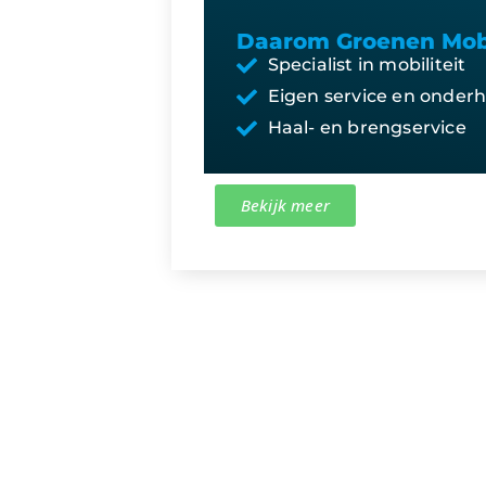
Daarom Groenen Mobi
Specialist in mobiliteit
Eigen service en onder
Haal- en brengservice
Bekijk meer