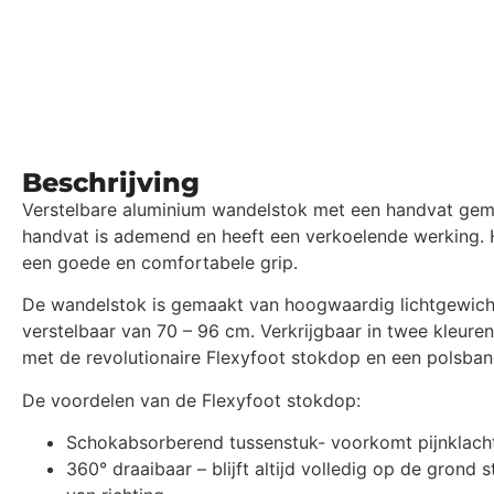
Beschrijving
Verstelbare aluminium wandelstok met een handvat gem
handvat is ademend en heeft een verkoelende werking. Hi
een goede en comfortabele grip.
De wandelstok is gemaakt van hoogwaardig lichtgewicht
verstelbaar van 70 – 96 cm. Verkrijgbaar in twee kleuren
met de revolutionaire Flexyfoot stokdop en een polsba
De voordelen van de Flexyfoot stokdop:
Schokabsorberend tussenstuk- voorkomt pijnklach
360° draaibaar – blijft altijd volledig op de grond 