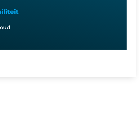
liteit
houd