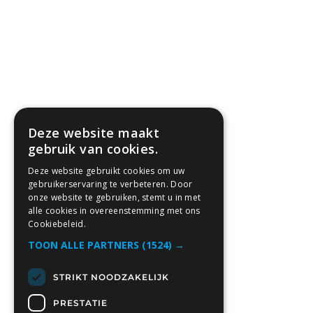
Deze website maakt
gebruik van cookies.
Deze website gebruikt cookies om uw
gebruikerservaring te verbeteren. Door
onze website te gebruiken, stemt u in met
alle cookies in overeenstemming met ons
Cookiebeleid.
TOON ALLE PARTNERS
(1524) →
STRIKT NOODZAKELIJK
PRESTATIE