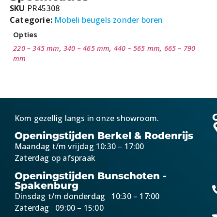
SKU
PR45308
Categorie:
Mobeli beugels zonder boren
Opties
220 – 345 mm
,
340 – 465 mm
,
440 – 565 mm
,
665 – 790
mm
Kom gezellig langs in onze showroom.
Openingstijden Berkel & Rodenrijs
Maandag t/m vrijdag 10:30 – 17:00
Zaterdag op afspraak
Openingstijden Bunschoten -
Spakenburg
Dinsdag t/m donderdag 10:30 – 17:00
Zaterdag 09:00 – 15:00