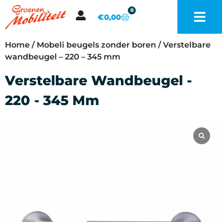
0
€
0,00
Home
/
Mobeli beugels zonder boren
/ Verstelbare
wandbeugel – 220 – 345 mm
Verstelbare Wandbeugel -
220 - 345 Mm