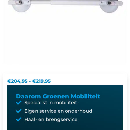
€
204,95
-
€
219,95
Daarom Groenen Mobiliteit
Specialist in mobiliteit
Eigen service en onderhoud
Haal- en brengservice