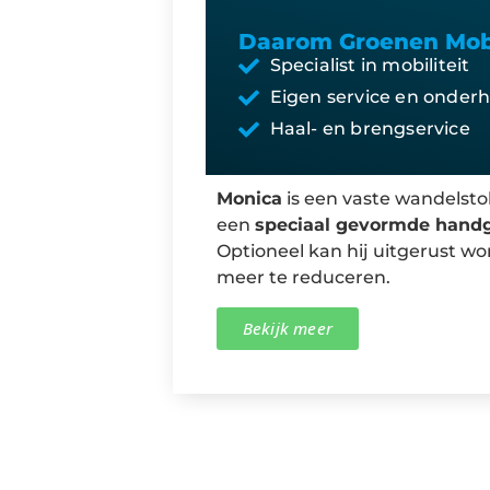
Daarom Groenen Mobi
Specialist in mobiliteit
Eigen service en onder
Haal- en brengservice
Monica
is een vaste wandelstok
een
speciaal gevormde hand
Optioneel kan hij uitgerust wo
meer te reduceren.
Bekijk meer