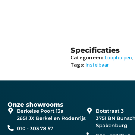
Specificaties
Categorieën:
Loophulpen
,
Tags:
Instelbaar
Onze showrooms
Berkelse Poort 13a
Botstraat 3
2651 JX Berkel en Rodenrijs
3751 BN Bunsch
Spakenburg
010 - 303 78 57