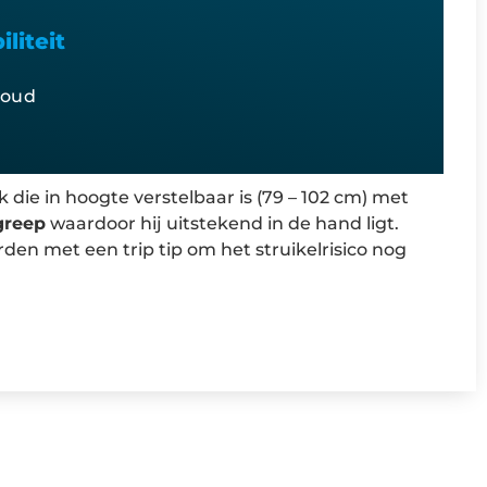
liteit
houd
 die in hoogte verstelbaar is (79 – 102 cm) met
greep
waardoor hij uitstekend in de hand ligt.
rden met een trip tip om het struikelrisico nog