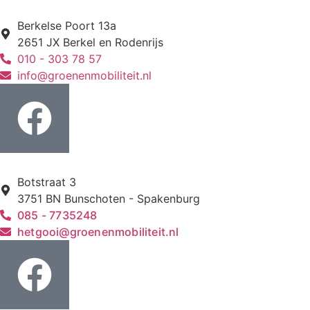
Berkelse Poort 13a
2651 JX Berkel en Rodenrijs
010 - 303 78 57
info@groenenmobiliteit.nl
Botstraat 3
3751 BN Bunschoten - Spakenburg
085 - 7735248
hetgooi@groenenmobiliteit.nl