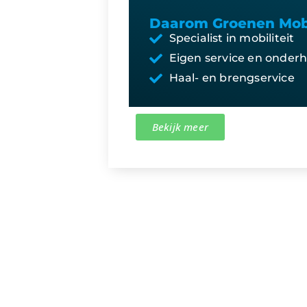
Daarom Groenen Mobi
Specialist in mobiliteit
Eigen service en onder
Haal- en brengservice
Bekijk meer