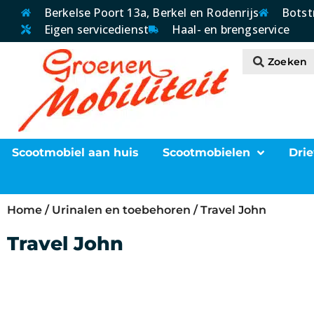
Berkelse Poort 13a, Berkel en Rodenrijs
Botst
Eigen servicedienst
Haal- en brengservice
Scootmobiel aan huis
Scootmobielen
Drie
Home
/
Urinalen en toebehoren
/ Travel John
Travel John