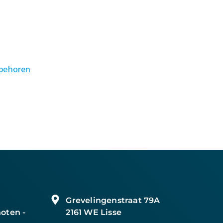
ebehoren
Grevelingenstraat 79A
oten -
2161 WE Lisse