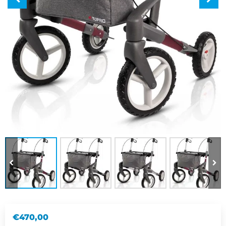
€
470,00