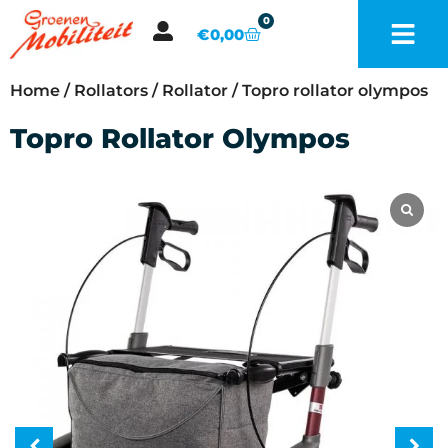
0
€
0,00
Home
/
Rollators
/
Rollator
/ Topro rollator olympos
Topro Rollator Olympos