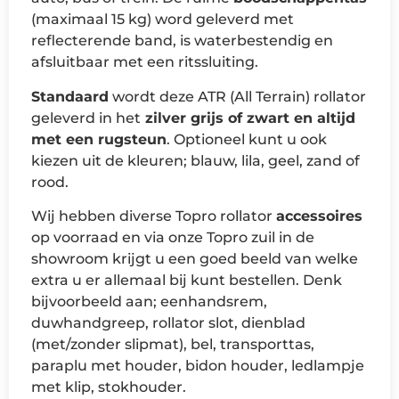
(maximaal 15 kg) word geleverd met
reflecterende band, is waterbestendig en
afsluitbaar met een ritssluiting.
Standaard
wordt deze ATR (All Terrain) rollator
geleverd in het
zilver grijs of zwart en altijd
met een rugsteun
. Optioneel kunt u ook
kiezen uit de kleuren; blauw, lila, geel, zand of
rood.
Wij hebben diverse Topro rollator
accessoires
op voorraad en via onze Topro zuil in de
showroom krijgt u een goed beeld van welke
extra u er allemaal bij kunt bestellen. Denk
bijvoorbeeld aan; eenhandsrem,
duwhandgreep, rollator slot, dienblad
(met/zonder slipmat), bel, transporttas,
paraplu met houder, bidon houder, ledlampje
met klip, stokhouder.