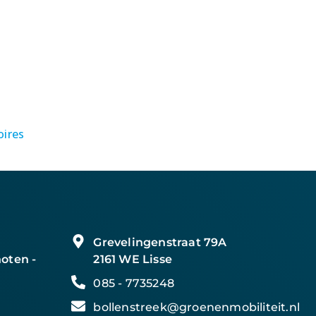
oires
Grevelingenstraat 79A
oten -
2161 WE Lisse
085 - 7735248
bollenstreek@groenenmobiliteit.nl