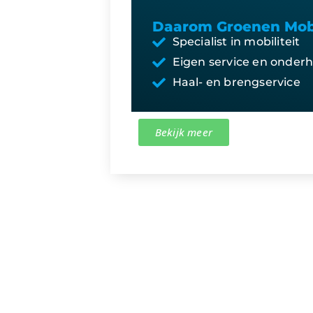
Daarom Groenen Mobi
Specialist in mobiliteit
Eigen service en onder
Haal- en brengservice
Bekijk meer