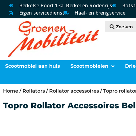
Berkelse Poort 13a, Berkel en Rodenrijs
Botst
Eigen servicedienst
Haal- en brengservice
Scootmobiel aan huis
Scootmobielen
Drie
Home
/
Rollators
/
Rollator accessoires
/ Topro rollato
Topro Rollator Accessoires Bel