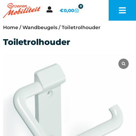
0
€
0,00
Home
/
Wandbeugels
/ Toiletrolhouder
Toiletrolhouder