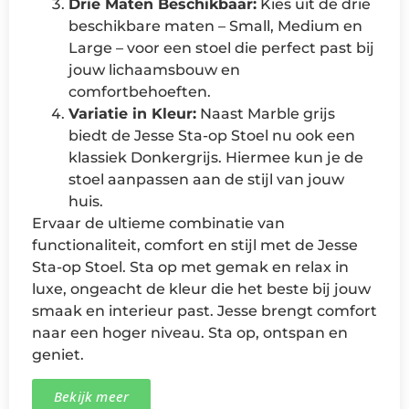
Drie Maten Beschikbaar:
Kies uit de drie
beschikbare maten – Small, Medium en
Large – voor een stoel die perfect past bij
jouw lichaamsbouw en
comfortbehoeften.
Variatie in Kleur:
Naast Marble grijs
biedt de Jesse Sta-op Stoel nu ook een
klassiek Donkergrijs. Hiermee kun je de
stoel aanpassen aan de stijl van jouw
huis.
Ervaar de ultieme combinatie van
functionaliteit, comfort en stijl met de Jesse
Sta-op Stoel. Sta op met gemak en relax in
luxe, ongeacht de kleur die het beste bij jouw
smaak en interieur past. Jesse brengt comfort
naar een hoger niveau. Sta op, ontspan en
geniet.
Bekijk meer