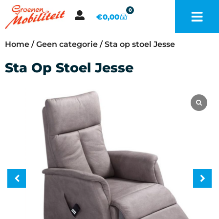
0
€
0,00
Home
/
Geen categorie
/ Sta op stoel Jesse
Sta Op Stoel Jesse