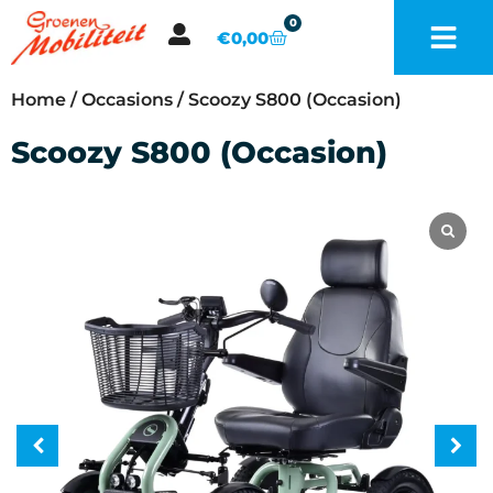
0
€
0,00
Home
/
Occasions
/ Scoozy S800 (Occasion)
Scoozy S800 (Occasion)