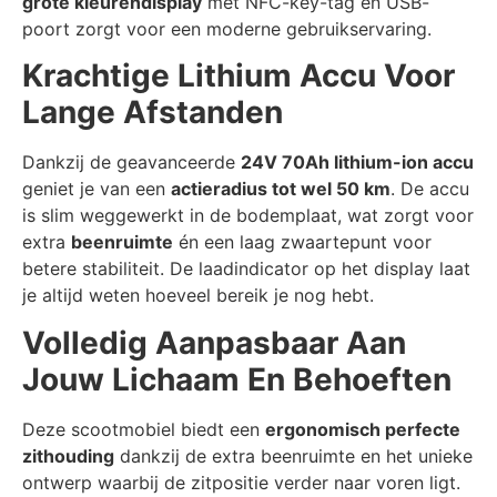
grote kleurendisplay
met NFC-key-tag en USB-
poort zorgt voor een moderne gebruikservaring.
Krachtige Lithium Accu Voor
Lange Afstanden
Dankzij de geavanceerde
24V 70Ah lithium-ion accu
geniet je van een
actieradius tot wel 50 km
. De accu
is slim weggewerkt in de bodemplaat, wat zorgt voor
extra
beenruimte
én een laag zwaartepunt voor
betere stabiliteit. De laadindicator op het display laat
je altijd weten hoeveel bereik je nog hebt.
Volledig Aanpasbaar Aan
Jouw Lichaam En Behoeften
Deze scootmobiel biedt een
ergonomisch perfecte
zithouding
dankzij de extra beenruimte en het unieke
ontwerp waarbij de zitpositie verder naar voren ligt.