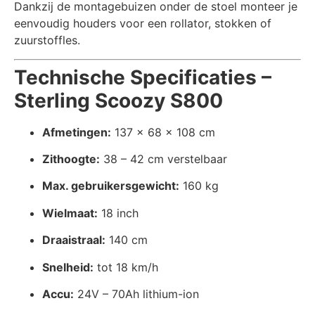
Dankzij de montagebuizen onder de stoel monteer je
eenvoudig houders voor een rollator, stokken of
zuurstoffles.
Technische Specificaties –
Sterling Scoozy S800
Afmetingen:
137 x 68 x 108 cm
Zithoogte:
38 – 42 cm verstelbaar
Max. gebruikersgewicht:
160 kg
Wielmaat:
18 inch
Draaistraal:
140 cm
Snelheid:
tot 18 km/h
Accu:
24V – 70Ah lithium-ion