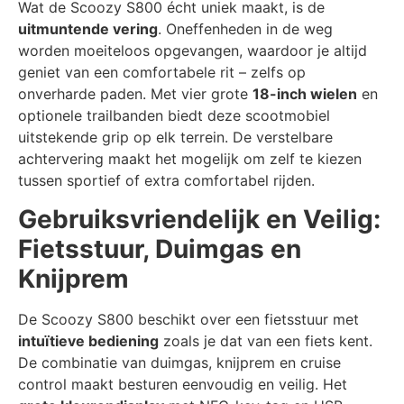
Wat de Scoozy S800 écht uniek maakt, is de
uitmuntende vering
. Oneffenheden in de weg
worden moeiteloos opgevangen, waardoor je altijd
geniet van een comfortabele rit – zelfs op
onverharde paden. Met vier grote
18-inch wielen
en
optionele trailbanden biedt deze scootmobiel
uitstekende grip op elk terrein. De verstelbare
achtervering maakt het mogelijk om zelf te kiezen
tussen sportief of extra comfortabel rijden.
Gebruiksvriendelijk en Veilig:
Fietsstuur, Duimgas en
Knijprem
De Scoozy S800 beschikt over een fietsstuur met
intuïtieve bediening
zoals je dat van een fiets kent.
De combinatie van duimgas, knijprem en cruise
control maakt besturen eenvoudig en veilig. Het