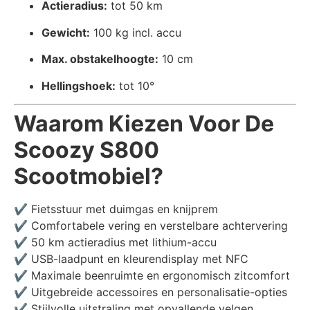
Actieradius:
tot 50 km
Gewicht:
100 kg incl. accu
Max. obstakelhoogte:
10 cm
Hellingshoek:
tot 10°
Waarom Kiezen Voor De
Scoozy S800
Scootmobiel?
✔ Fietsstuur met duimgas en knijprem
✔ Comfortabele vering en verstelbare achtervering
✔ 50 km actieradius met lithium-accu
✔ USB-laadpunt en kleurendisplay met NFC
✔ Maximale beenruimte en ergonomisch zitcomfort
✔ Uitgebreide accessoires en personalisatie-opties
✔ Stijlvolle uitstraling met opvallende velgen