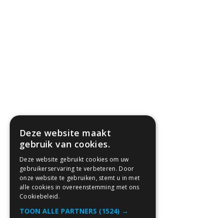
Deze website maakt
gebruik van cookies.
Deze website gebruikt cookies om uw
gebruikerservaring te verbeteren. Door
onze website te gebruiken, stemt u in met
alle cookies in overeenstemming met ons
Cookiebeleid.
TOON ALLE PARTNERS
(1524) →