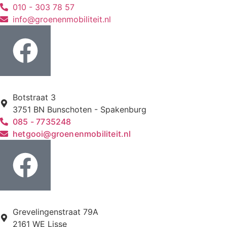
010 - 303 78 57
info@groenenmobiliteit.nl
Botstraat 3
3751 BN Bunschoten - Spakenburg
085 - 7735248
hetgooi@groenenmobiliteit.nl
Grevelingenstraat 79A
2161 WE Lisse