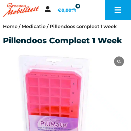
0
€
0,00
Home
/
Medicatie
/ Pillendoos compleet 1 week
Pillendoos Compleet 1 Week