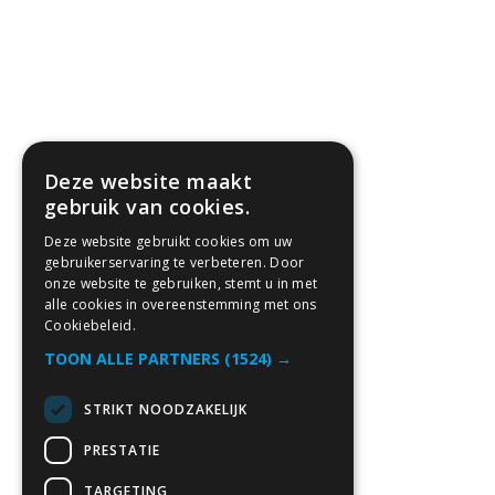
Deze website maakt
gebruik van cookies.
Deze website gebruikt cookies om uw
gebruikerservaring te verbeteren. Door
onze website te gebruiken, stemt u in met
alle cookies in overeenstemming met ons
Cookiebeleid.
TOON ALLE PARTNERS
(1524) →
STRIKT NOODZAKELIJK
PRESTATIE
TARGETING