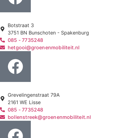
Botstraat 3
3751 BN Bunschoten - Spakenburg
085 - 7735248
hetgooi@groenenmobiliteit.nl
Grevelingenstraat 79A
2161 WE Lisse
085 - 7735248
bollenstreek@groenenmobiliteit.nl