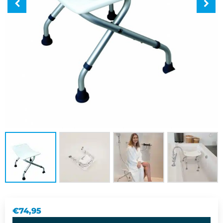
€
74,95