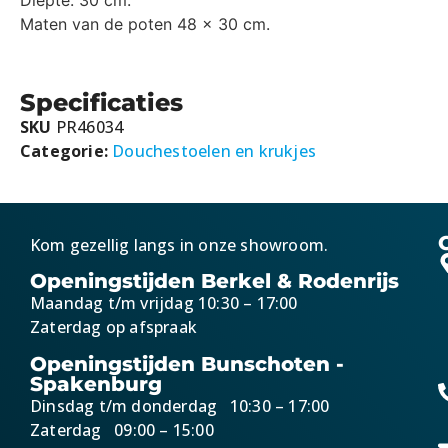
Diepte: 30 cm.
Maten van de poten 48 x 30 cm.
Specificaties
SKU
PR46034
Categorie:
Douchestoelen en krukjes
Kom gezellig langs in onze showroom.
Openingstijden Berkel & Rodenrijs
Maandag t/m vrijdag 10:30 – 17:00
Zaterdag op afspraak
Openingstijden Bunschoten -
Spakenburg
Dinsdag t/m donderdag 10:30 – 17:00
Zaterdag 09:00 – 15:00