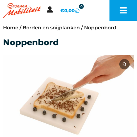
0
€
0,00
Home
/
Borden en snijplanken
/ Noppenbord
Noppenbord