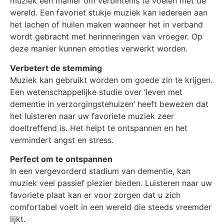
muziek een manier om verbintenis te voelen met de
wereld. Een favoriet stukje muziek kan iedereen aan
het lachen of huilen maken wanneer het in verband
wordt gebracht met herinneringen van vroeger. Op
deze manier kunnen emoties verwerkt worden.
Verbetert de stemming
Muziek kan gebruikt worden om goede zin te krijgen.
Een wetenschappelijke studie over ‘leven met
dementie in verzorgingstehuizen’ heeft bewezen dat
het luisteren naar uw favoriete muziek zeer
doeltreffend is. Het helpt te ontspannen en het
vermindert angst en stress.
Perfect om te ontspannen
In een vergevorderd stadium van dementie, kan
muziek veel passief plezier bieden. Luisteren naar uw
favoriete plaat kan er voor zorgen dat u zich
comfortabel voelt in een wereld die steeds vreemder
lijkt.