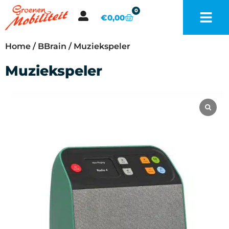
0
€
0,00
Home
/
BBrain
/ Muziekspeler
Muziekspeler