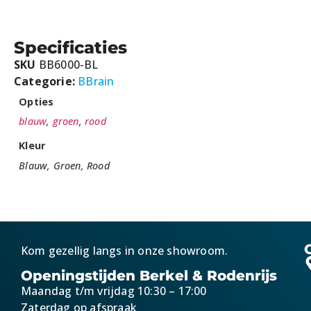
Specificaties
SKU
BB6000-BL
Categorie:
BBrain
Opties
blauw
,
groen
,
rood
Kleur
Blauw, Groen, Rood
Kom gezellig langs in onze showroom.
Openingstijden Berkel & Rodenrijs
Maandag t/m vrijdag 10:30 – 17:00
Zaterdag op afspraak