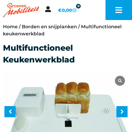
0
€
0,00
Home
/
Borden en snijplanken
/ Multifunctioneel
keukenwerkblad
Multifunctioneel
Keukenwerkblad