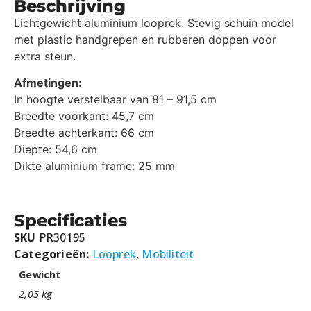
Beschrijving
Lichtgewicht aluminium looprek. Stevig schuin model
met plastic handgrepen en rubberen doppen voor
extra steun.
Afmetingen:
In hoogte verstelbaar van 81 – 91,5 cm
Breedte voorkant: 45,7 cm
Breedte achterkant: 66 cm
Diepte: 54,6 cm
Dikte aluminium frame: 25 mm
Specificaties
SKU
PR30195
Categorieën:
Looprek
,
Mobiliteit
Gewicht
2,05 kg