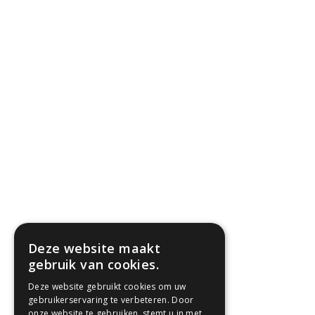
Deze website maakt
gebruik van cookies.
Deze website gebruikt cookies om uw
gebruikerservaring te verbeteren. Door
onze website te gebruiken, stemt u in met