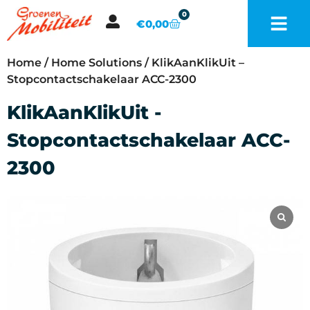
0
€
0,00
Home
/
Home Solutions
/ KlikAanKlikUit –
Stopcontactschakelaar ACC-2300
KlikAanKlikUit -
Stopcontactschakelaar ACC-
2300