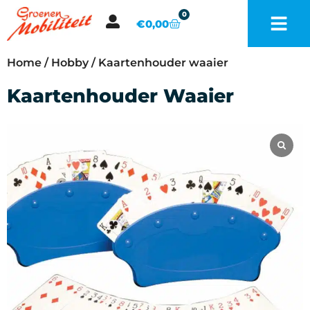
0
€
0,00
Home
/
Hobby
/ Kaartenhouder waaier
Kaartenhouder Waaier