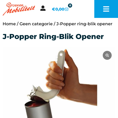
0
€
0,00
Home
/
Geen categorie
/ J-Popper ring-blik opener
J-Popper Ring-Blik Opener