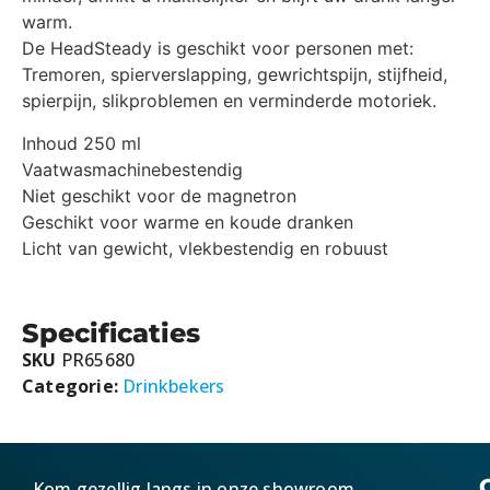
warm.
De HeadSteady is geschikt voor personen met:
Tremoren, spierverslapping, gewrichtspijn, stijfheid,
spierpijn, slikproblemen en verminderde motoriek.
Inhoud 250 ml
Vaatwasmachinebestendig
Niet geschikt voor de magnetron
Geschikt voor warme en koude dranken
Licht van gewicht, vlekbestendig en robuust
Specificaties
SKU
PR65680
Categorie:
Drinkbekers
Kom gezellig langs in onze showroom.