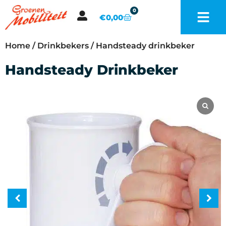
0
€
0,00
Home
/
Drinkbekers
/ Handsteady drinkbeker
Handsteady Drinkbeker