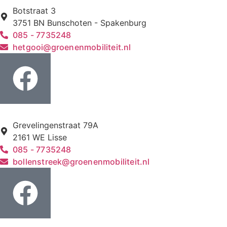
Botstraat 3
3751 BN Bunschoten - Spakenburg
085 - 7735248
hetgooi@groenenmobiliteit.nl
Grevelingenstraat 79A
2161 WE Lisse
085 - 7735248
bollenstreek@groenenmobiliteit.nl