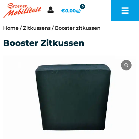
0
€
0,00
Home
/
Zitkussens
/ Booster zitkussen
Booster Zitkussen