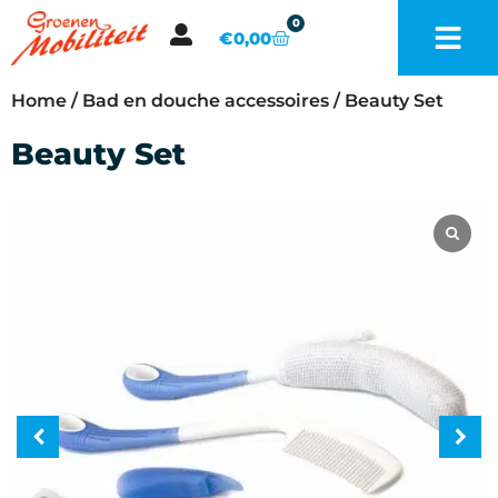
0
€
0,00
Home
/
Bad en douche accessoires
/ Beauty Set
Beauty Set