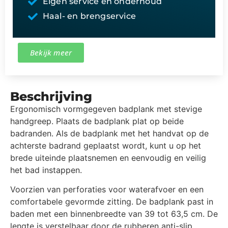
Eigen service en onderhoud
Haal- en brengservice
Bekijk meer
Beschrijving
Ergonomisch vormgegeven badplank met stevige
handgreep. Plaats de badplank plat op beide
badranden. Als de badplank met het handvat op de
achterste badrand geplaatst wordt, kunt u op het
brede uiteinde plaatsnemen en eenvoudig en veilig
het bad instappen.
Voorzien van perforaties voor waterafvoer en een
comfortabele gevormde zitting. De badplank past in
baden met een binnenbreedte van 39 tot 63,5 cm. De
lengte is verstelbaar door de rubberen anti-slip