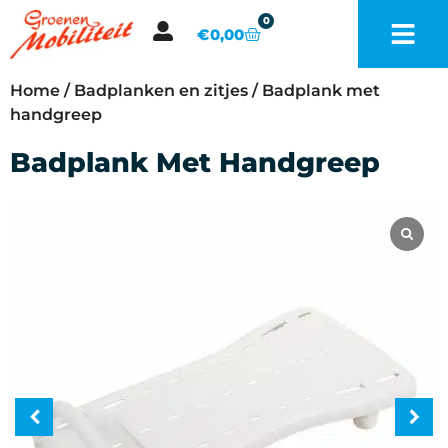
0
€
0,00
Home
/
Badplanken en zitjes
/ Badplank met
handgreep
Badplank Met Handgreep