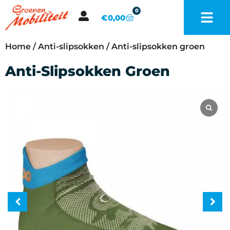
0
€
0,00
Home
/
Anti-slipsokken
/ Anti-slipsokken groen
Anti-Slipsokken Groen