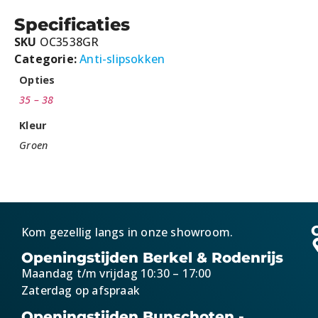
Specificaties
SKU
OC3538GR
Categorie:
Anti-slipsokken
Opties
35 – 38
Kleur
Groen
Kom gezellig langs in onze showroom.
Openingstijden Berkel & Rodenrijs
Maandag t/m vrijdag 10:30 – 17:00
Zaterdag op afspraak
Openingstijden Bunschoten -