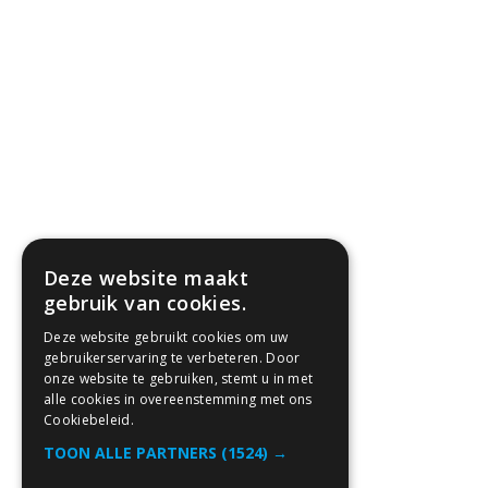
Deze website maakt
gebruik van cookies.
Deze website gebruikt cookies om uw
gebruikerservaring te verbeteren. Door
onze website te gebruiken, stemt u in met
alle cookies in overeenstemming met ons
Cookiebeleid.
TOON ALLE PARTNERS
(1524) →