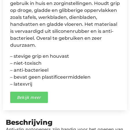
gebruik in huis en zorginstellingen. Houdt grip
op droge, gladde en glibberige oppervlakken
zoals tafels, werkbladen, dienbladen,
handvatten en gladde vloeren. Het materiaal
is vervaardigd uit siliconenrubber en is anti-
bacterieel. Overal te gebruiken en zeer
duurzaam.
– stevige grip en houvast
– niet-toxisch
– anti-bacterieel
– bevat geen plastificeermiddelen
– latexvrij
Bekijk meer
Beschrijving
Anti-slip potopeners zijn handig voor het openen van