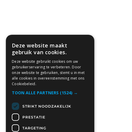
Deze website maakt
gebruik van cookies.
Deze website gebruikt cookies om uw
gebruikerservaring te verbeteren. Door
onze website te gebruiken, stemt u in met
alle cookies in overeenstemming met ons
Cookiebeleid.
TOON ALLE PARTNERS
(1524) →
STRIKT NOODZAKELIJK
PRESTATIE
TARGETING