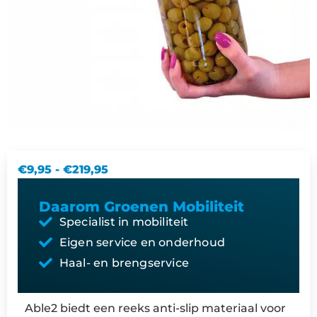
€
9,95
-
€
219,95
Daarom Groenen Mobiliteit
Specialist in mobiliteit
Eigen service en onderhoud
Haal- en brengservice
Able2 biedt een reeks anti-slip materiaal voor