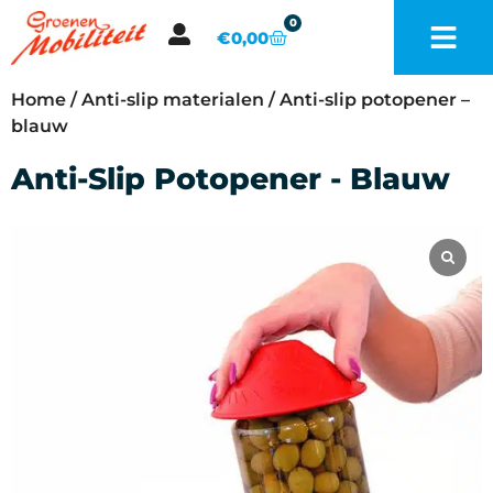
0
€
0,00
Home
/
Anti-slip materialen
/ Anti-slip potopener –
blauw
Anti-Slip Potopener - Blauw