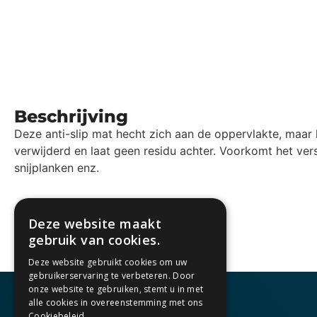
Beschrijving
Deze anti-slip mat hecht zich aan de oppervlakte, maar
verwijderd en laat geen residu achter. Voorkomt het vers
snijplanken enz.
Deze website maakt
gebruik van cookies.
Deze website gebruikt cookies om uw
gebruikerservaring te verbeteren. Door
onze website te gebruiken, stemt u in met
alle cookies in overeenstemming met ons
Cookiebeleid.