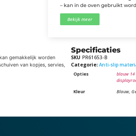
– kan in de oven gebruikt wor
Bekijk meer
Specificaties
SKU
PR61653-B
 kan gemakkelijk worden
Categorie:
Anti-slip materi
chuiven van kopjes, servies,
Opties
blauw 14
displayro
Kleur
Blauw, Ge