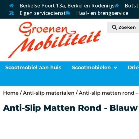
Berkelse Poort 13a, Berkel en Rodenrijs
Botst
Eigen servicedienst
Haal- en brengservice
Scootmobiel aan huis
Scootmobielen
Drie
Home
/
Anti-slip materialen
/ Anti-slip matten rond 
Anti-Slip Matten Rond - Blauw