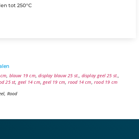
den tot 250°C
alen
 cm
,
blauw 19 cm
,
display blauw 25 st.
,
display geel 25 st.
,
od 25 st
,
geel 14 cm
,
geel 19 cm
,
rood 14 cm
,
rood 19 cm
el, Rood