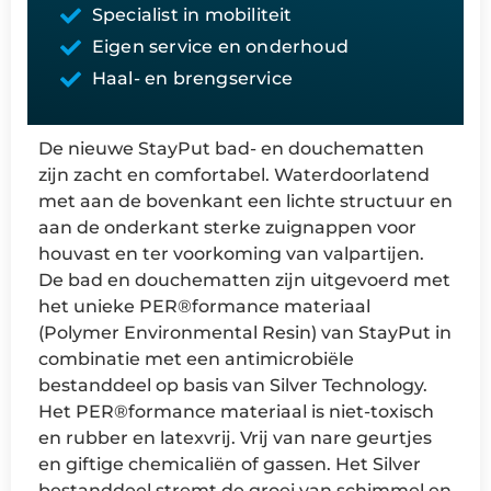
Specialist in mobiliteit
Eigen service en onderhoud
Haal- en brengservice
De nieuwe StayPut bad- en douchematten
zijn zacht en comfortabel. Waterdoorlatend
met aan de bovenkant een lichte structuur en
aan de onderkant sterke zuignappen voor
houvast en ter voorkoming van valpartijen.
De bad en douchematten zijn uitgevoerd met
het unieke PER®formance materiaal
(Polymer Environmental Resin) van StayPut in
combinatie met een antimicrobiële
bestanddeel op basis van Silver Technology.
Het PER®formance materiaal is niet-toxisch
en rubber en latexvrij. Vrij van nare geurtjes
en giftige chemicaliën of gassen. Het Silver
bestanddeel stremt de groei van schimmel en