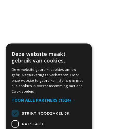
Deze website maakt
gebruik van cookies.
Deze website gebruikt cookies om uw
gebruikerservaring te verbeteren. Door
onze website te gebruiken, stemt u in met
alle cookies in overeenstemming met ons
Cookiebeleid.
TOON ALLE PARTNERS
(1524) →
STRIKT NOODZAKELIJK
PRESTATIE