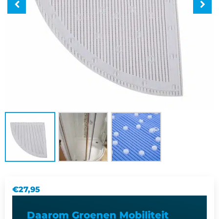
€
27,95
Daarom Groenen Mobiliteit