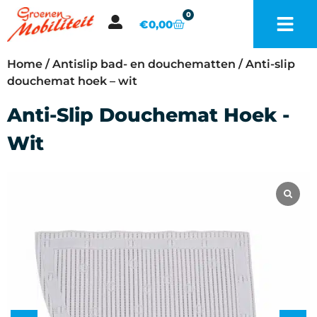
0
€
0,00
Home
/
Antislip bad- en douchematten
/ Anti-slip
douchemat hoek – wit
Anti-Slip Douchemat Hoek -
Wit