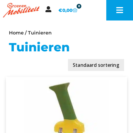
0
€
0,00
Home
/ Tuinieren
Tuinieren