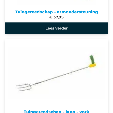
Tuingereedschap - armondersteuning
€ 37,95
Lees verder
Tuingereedschap - lang - vork