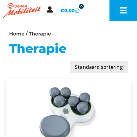
0
€
0,00
Home
/ Therapie
Therapie