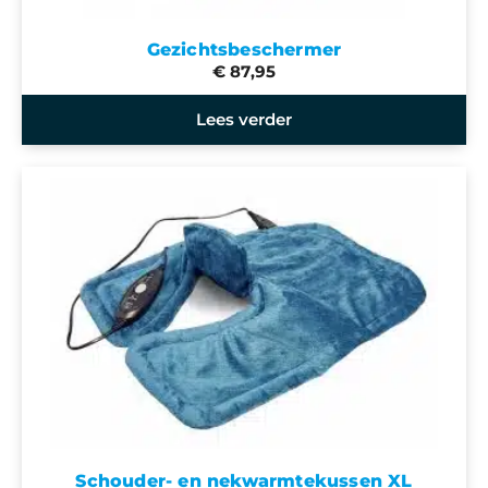
Gezichtsbeschermer
€ 87,95
Lees verder
Schouder- en nekwarmtekussen XL