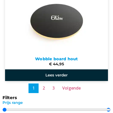
Wobble board hout
€ 44,95
Lees verder
1
2
3
Volgende
Filters
Prijs range