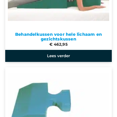
Behandelkussen voor hele lichaam en
gezichtskussen
€ 462,95
Lees verder