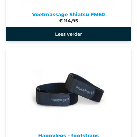
Voetmassage Shiatsu FM60
€ 114,95
Lees verder
Happylegs - footstraps