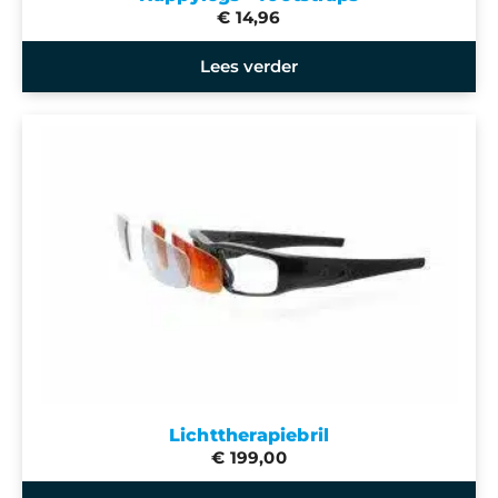
€ 14,96
Lees verder
Lichttherapiebril
€ 199,00