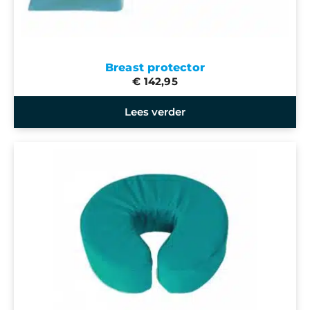
Breast protector
€ 142,95
Lees verder