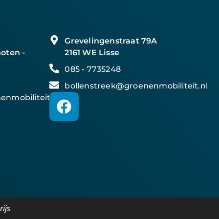
Grevelingenstraat 79A
oten -
2161 WE Lisse
085 - 7735248
bollenstreek@groenenmobiliteit.nl
nmobiliteit.nl
ijs