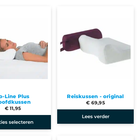
o-Line Plus
Reiskussen - original
oofdkussen
€ 69,95
€ 11,95
Lees verder
ies selecteren