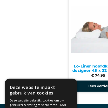
Lo-Liner hoofdk
designer 45 x 32
€ 74,95
Lees verde
Deze website maakt
gebruik van cookies.
Deze website gebruikt cookies om uw
gebruikerservaring te verbeteren. Door