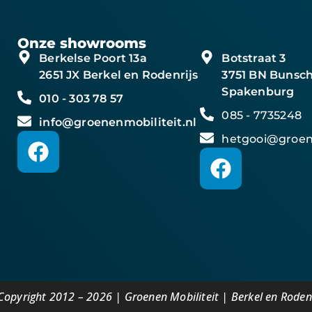
Onze showrooms
Berkelse Poort 13a
Botstraat 3
2651 JX Berkel en Rodenrijs
3751 BN Bunsch
Spakenburg
010 - 303 78 57
085 - 7735248
info@groenenmobiliteit.nl
hetgooi@groene
Copyright 2012 – 2026 | Groenen Mobiliteit | Berkel en Rodenr