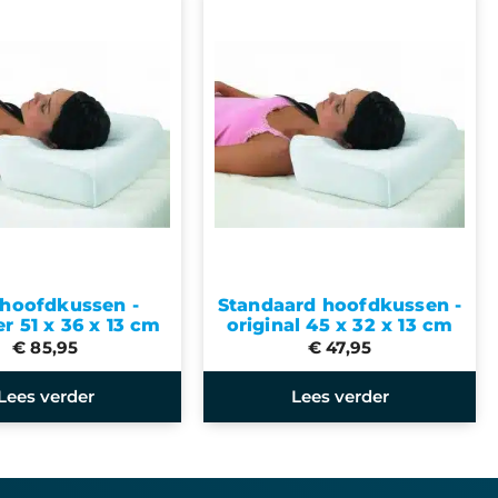
 hoofdkussen -
Standaard hoofdkussen -
r 51 x 36 x 13 cm
original 45 x 32 x 13 cm
€ 85,95
€ 47,95
Lees verder
Lees verder