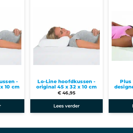
ussen -
Lo-Line hoofdkussen -
Plus
 x 10 cm
original 45 x 32 x 10 cm
designe
€ 46,95
r
Lees verder