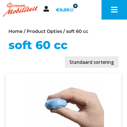
0
€
0,00
Home
/ Product Opties / soft 60 cc
soft 60 cc