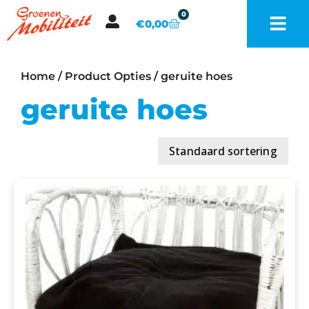
0
€
0,00
Home
/ Product Opties / geruite hoes
geruite hoes