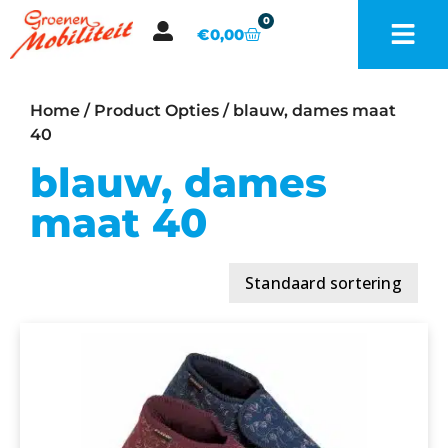
0
€
0,00
Home
/ Product Opties / blauw, dames maat
40
blauw, dames
maat 40