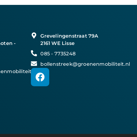
Grevelingenstraat 79A
oten -
2161 WE Lisse
085 - 7735248
bollenstreek@groenenmobiliteit.nl
nmobiliteit.nl