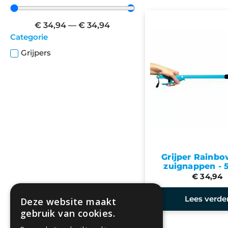
€
34,94
—
€
34,94
Categorie
Grijpers
Grijper Rainb
zuignappen - 
€ 34,94
Lees verde
Deze website maakt
gebruik van cookies.