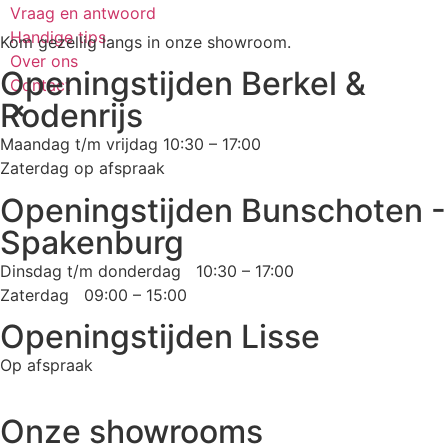
Vraag en antwoord
Handige tips
Kom gezellig langs in onze showroom.
Over ons
Openingstijden Berkel &
Contact
Rodenrijs
Maandag t/m vrijdag 10:30 – 17:00
Zaterdag op afspraak
Openingstijden Bunschoten -
Spakenburg
Dinsdag t/m donderdag 10:30 – 17:00
Zaterdag 09:00 – 15:00
Openingstijden Lisse
Op afspraak
Onze showrooms